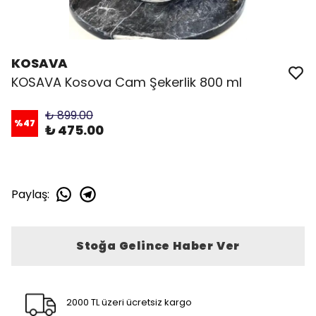
KOSAVA
KOSAVA Kosova Cam Şekerlik 800 ml
₺ 899.00
%
47
₺ 475.00
Paylaş
:
Stoğa Gelince Haber Ver
2000 TL üzeri ücretsiz kargo