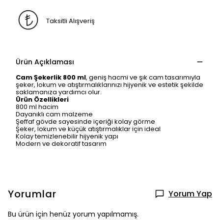
Taksitli Alışveriş
Ürün Açıklaması
Cam Şekerlik 800 ml
, geniş hacmi ve şık cam tasarımıyla
şeker, lokum ve atıştırmalıklarınızı hijyenik ve estetik şekilde
saklamanıza yardımcı olur.
Ürün Özellikleri
800 ml hacim
Dayanıklı cam malzeme
Şeffaf gövde sayesinde içeriği kolay görme
Şeker, lokum ve küçük atıştırmalıklar için ideal
Kolay temizlenebilir hijyenik yapı
Modern ve dekoratif tasarım
Yorumlar
Yorum Yap
Bu ürün için henüz yorum yapılmamış.