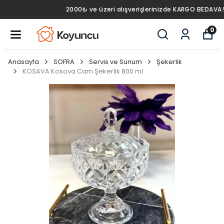
2000₺ ve üzeri alışverişlerinizde KARGO BEDAVA!
0
Anasayfa
SOFRA
Servis ve Sunum
Şekerlik
KOSAVA Kosova Cam Şekerlik 800 ml