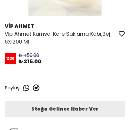
VİP AHMET
Vip Ahmet Kumsal Kare Saklama Kabı,Bej
6X1200 Ml
₺ 450.00
%
30
₺ 315.00
Paylaş
:
Stoğa Gelince Haber Ver