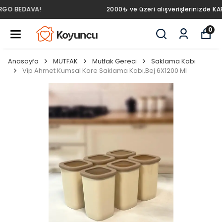
2000₺ ve üzeri alışverişlerinizde KARGO BEDAVA!
0
Anasayfa
MUTFAK
Mutfak Gereci
Saklama Kabı
Vip Ahmet Kumsal Kare Saklama Kabı,Bej 6X1200 Ml