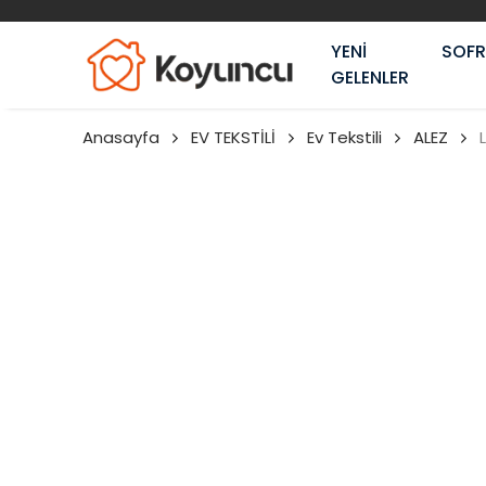
YENİ
SOF
GELENLER
Anasayfa
EV TEKSTİLİ
Ev Tekstili
ALEZ