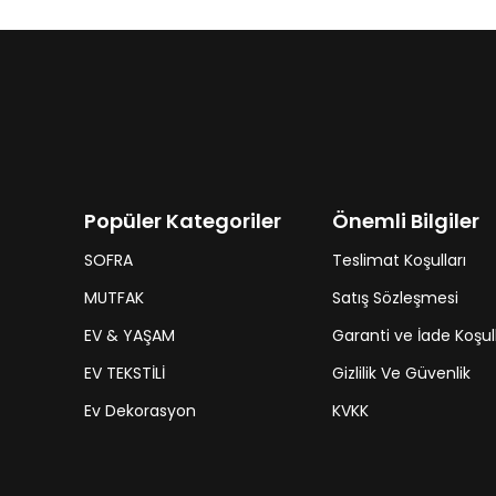
Popüler Kategoriler
Önemli Bilgiler
SOFRA
Teslimat Koşulları
MUTFAK
Satış Sözleşmesi
EV & YAŞAM
Garanti ve İade Koşull
EV TEKSTİLİ
Gizlilik Ve Güvenlik
Ev Dekorasyon
KVKK