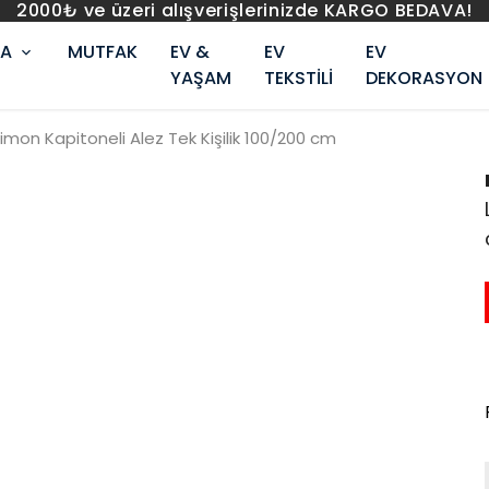
2000₺ ve üzeri alışverişle
RA
MUTFAK
EV &
EV
EV
YAŞAM
TEKSTİLİ
DEKORASYON
Limon Kapitoneli Alez Tek Kişilik 100/200 cm