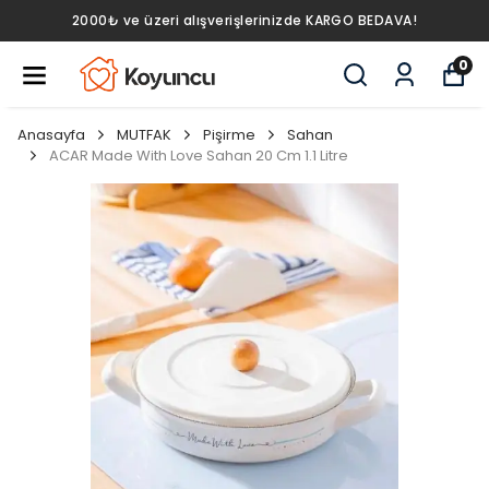
2000₺ ve üzeri alışverişlerinizde KARGO BEDAVA!
0
Anasayfa
MUTFAK
Pişirme
Sahan
ACAR Made With Love Sahan 20 Cm 1.1 Litre