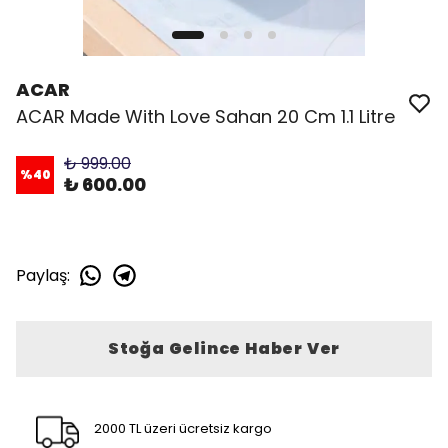
ACAR
ACAR Made With Love Sahan 20 Cm 1.1 Litre
₺ 999.00
%
40
₺ 600.00
Paylaş
:
Stoğa Gelince Haber Ver
2000 TL üzeri ücretsiz kargo