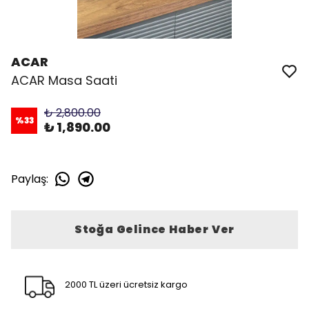
ACAR
ACAR Masa Saati
₺ 2,800.00
%
33
₺ 1,890.00
Paylaş
:
Stoğa Gelince Haber Ver
2000 TL üzeri ücretsiz kargo