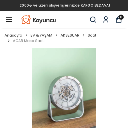
2000₺ ve üzeri alışverişlerinizde KARGO BEDAVA!
0
Anasayfa
EV & YAŞAM
AKSESUAR
Saat
ACAR Masa Saati