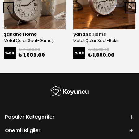
Şahane Home
Şahane Home
Metal Çalar Saat-Gümüş
Metal Çalar Saat-Bakır
₺ 4,500.00
₺ 3,500.00
%
60
%
49
₺ 1,800.00
₺ 1,800.00
Popüler Kategoriler
Önemli Bilgiler