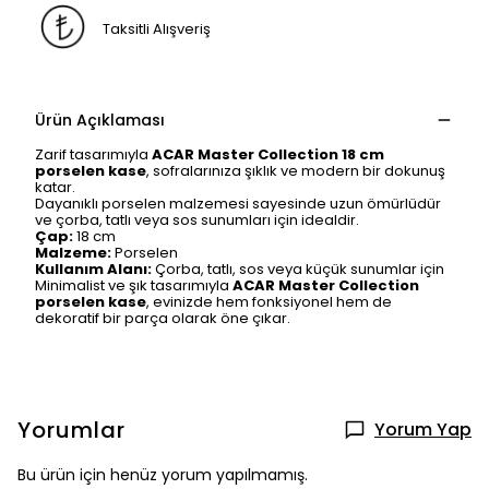
Taksitli Alışveriş
Ürün Açıklaması
Zarif tasarımıyla
ACAR Master Collection 18 cm
porselen kase
, sofralarınıza şıklık ve modern bir dokunuş
katar.
Dayanıklı porselen malzemesi sayesinde uzun ömürlüdür
ve çorba, tatlı veya sos sunumları için idealdir.
Çap:
18 cm
Malzeme:
Porselen
Kullanım Alanı:
Çorba, tatlı, sos veya küçük sunumlar için
Minimalist ve şık tasarımıyla
ACAR Master Collection
porselen kase
, evinizde hem fonksiyonel hem de
dekoratif bir parça olarak öne çıkar.
Yorumlar
Yorum Yap
Bu ürün için henüz yorum yapılmamış.