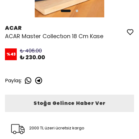
ACAR
ACAR Master Collectıon 18 Cm Kase
₺ 406.00
%
43
₺ 230.00
Paylaş
:
Stoğa Gelince Haber Ver
2000 TL üzeri ücretsiz kargo