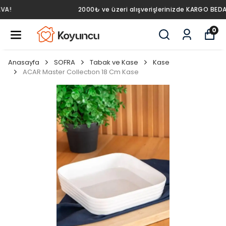
2000₺ ve üzeri alışverişlerinizde KARGO BEDAVA!
0
Anasayfa
SOFRA
Tabak ve Kase
Kase
ACAR Master Collectıon 18 Cm Kase