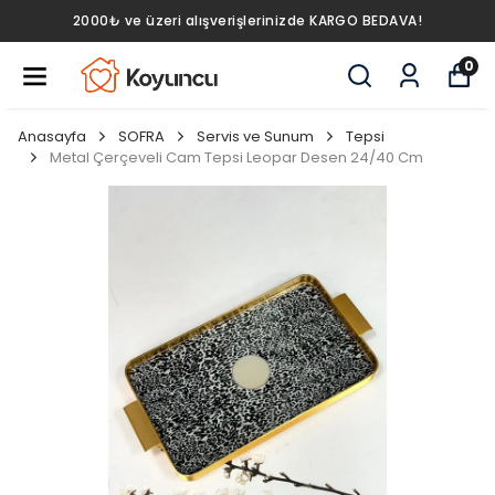
2000₺ ve üzeri alışverişlerinizde KARGO BEDAVA!
0
Anasayfa
SOFRA
Servis ve Sunum
Tepsi
Metal Çerçeveli Cam Tepsi Leopar Desen 24/40 Cm