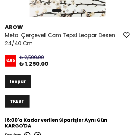
AROW
Metal Çerçeveli Cam Tepsi Leopar Desen
24/40 Cm
₺ 2,500.00
%
50
₺ 1,250.00
leopar
TKEBT
16:00'a Kadar verilen Siparişler Aynı Gün
KARGO'DA