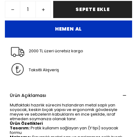
SEPETE EKLE
HEMEN AL
2000 TL üzeri ücretsiz kargo
Taksitli Alışveriş
Ürün Açıklaması
Mutfaktaki hazırlık sürecini hızlandıran metal saplı yan
soyacak, keskin bıçak yapısı ve ergonomik gövdesiyle
meyve ve sebzelerin kabuklarını en ince şekilde, israf
etmeden soymanıza olanak tanır.
Ürün Özellikleri
Tasarım:
Pratik kullanım sağlayan yan (Y tipi) soyacak
formu