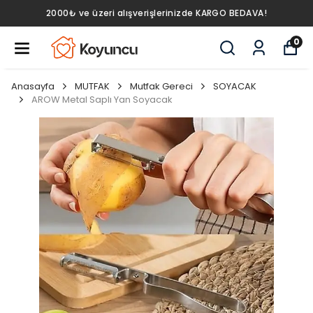
2000₺ ve üzeri alışverişlerinizde KARGO BEDAVA!
0
Anasayfa
MUTFAK
Mutfak Gereci
SOYACAK
AROW Metal Saplı Yan Soyacak