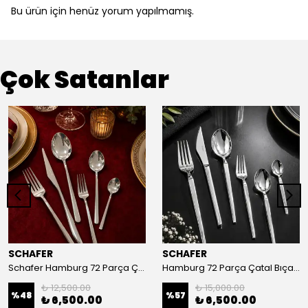
Bu ürün için henüz yorum yapılmamış.
Çok Satanlar
SCHAFER
SCHAFER
Schafer Hamburg 72 Parça Çatal Kaşık Bıçak Takımı
Hamburg 72 Parça Çatal Bıçak Takımı
₺ 12,500.00
₺ 15,000.00
%
48
%
57
₺ 6,500.00
₺ 6,500.00