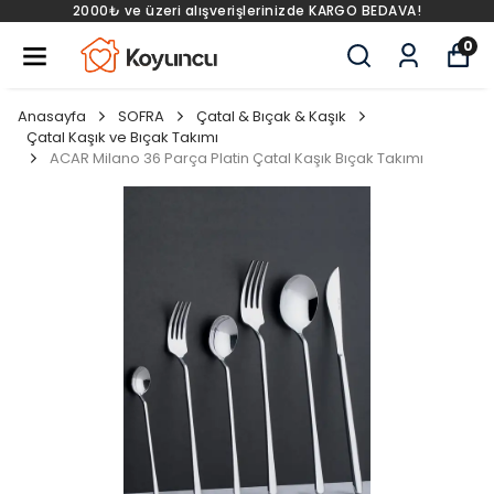
2000₺ ve üzeri alışverişlerinizde KARGO BEDAVA!
0
Anasayfa
SOFRA
Çatal & Bıçak & Kaşık
Çatal Kaşık ve Bıçak Takımı
ACAR Milano 36 Parça Platin Çatal Kaşık Bıçak Takımı