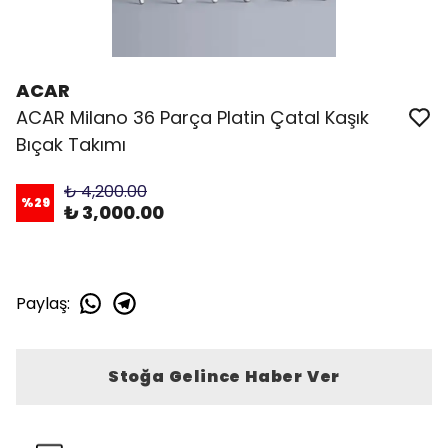
ACAR
ACAR Milano 36 Parça Platin Çatal Kaşık
Bıçak Takımı
₺ 4,200.00
%
29
₺ 3,000.00
Paylaş
:
Stoğa Gelince Haber Ver