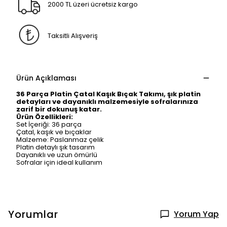
2000 TL üzeri ücretsiz kargo
Taksitli Alışveriş
Ürün Açıklaması
36 Parça Platin Çatal Kaşık Bıçak Takımı, şık platin
detayları ve dayanıklı malzemesiyle sofralarınıza
zarif bir dokunuş katar.
Ürün Özellikleri:
Set İçeriği: 36 parça
Çatal, kaşık ve bıçaklar
Malzeme: Paslanmaz çelik
Platin detaylı şık tasarım
Dayanıklı ve uzun ömürlü
Sofralar için ideal kullanım
Yorumlar
Yorum Yap