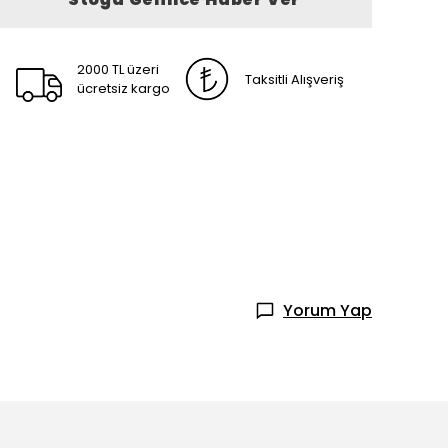
2000 TL üzeri
Taksitli Alışveriş
ücretsiz kargo
Yorum Yap