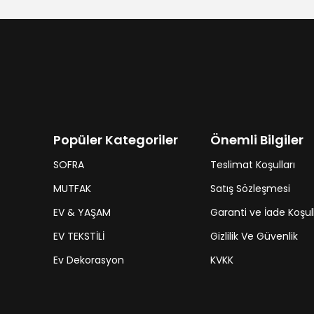
Popüler Kategoriler
Önemli Bilgiler
SOFRA
Teslimat Koşulları
MUTFAK
Satış Sözleşmesi
EV & YAŞAM
Garanti ve İade Koşull
EV TEKSTİLİ
Gizlilik Ve Güvenlik
Ev Dekorasyon
KVKK