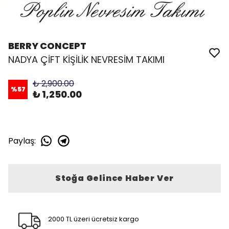
BERRY CONCEPT
NADYA ÇİFT KİŞİLİK NEVRESİM TAKIMI
₺ 2,900.00
%
57
₺ 1,250.00
Paylaş
:
Stoğa Gelince Haber Ver
2000 TL üzeri ücretsiz kargo