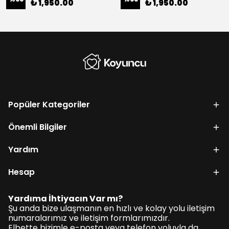
₺ 1,950.00
₺ 1,950.00
Popüler Kategoriler
Önemli Bilgiler
Yardım
Hesap
Yardıma İhtiyacın Var mı?
Şu anda bize ulaşmanın en hızlı ve kolay yolu iletişim
numaralarımız ve iletişim formlarımızdır.
Elbette bizimle e-posta veya telefon yoluyla da