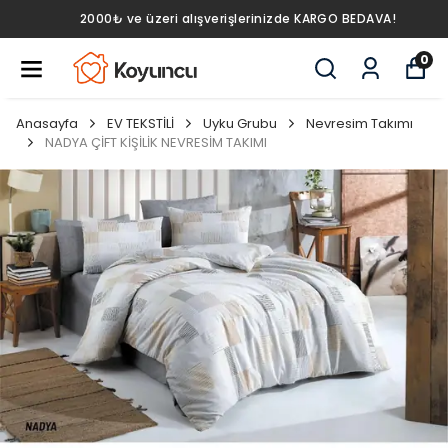
2000₺ ve üzeri alışverişlerinizde KARGO BEDAVA!
0
Anasayfa
EV TEKSTİLİ
Uyku Grubu
Nevresim Takımı
NADYA ÇİFT KİŞİLİK NEVRESİM TAKIMI