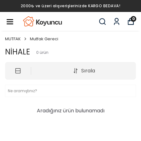
2000₺ ve üzeri alışverişlerinizde KARGO BEDAVA!
0
MUTFAK
Mutfak Gereci
NİHALE
0
ürün
Sırala
Aradığınız ürün bulunamadı