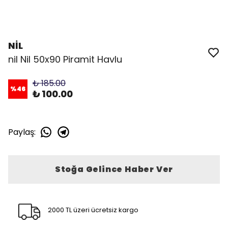
NİL
nil Nil 50x90 Piramit Havlu
₺ 185.00
%
46
₺ 100.00
Paylaş
:
Stoğa Gelince Haber Ver
2000 TL üzeri ücretsiz kargo