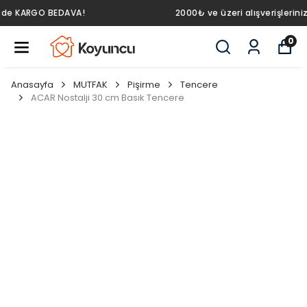
2000₺ ve üzeri alışverişlerinizde KARGO BEDAVA!
0
Anasayfa
MUTFAK
Pişirme
Tencere
ACAR Nostalji 30 cm Basık Tencere