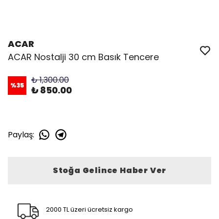
ACAR
ACAR Nostalji 30 cm Basık Tencere
₺ 1,300.00
%
35
₺ 850.00
Paylaş
:
Stoğa Gelince Haber Ver
2000 TL üzeri ücretsiz kargo