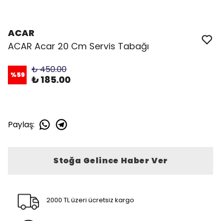
ACAR
ACAR Acar 20 Cm Servis Tabağı
₺ 450.00
%
59
₺ 185.00
Paylaş
:
Stoğa Gelince Haber Ver
2000 TL üzeri ücretsiz kargo