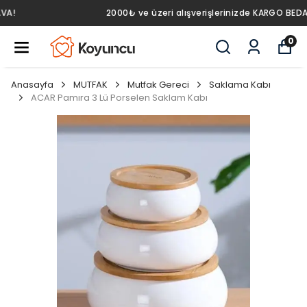
2000₺ ve üzeri alışverişlerinizde KARGO BEDAVA!
0
Anasayfa
MUTFAK
Mutfak Gereci
Saklama Kabı
ACAR Pamıra 3 Lü Porselen Saklam Kabı