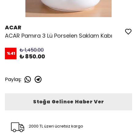
ACAR
ACAR Pamıra 3 Lü Porselen Saklam Kabı
₺ 1,450.00
%
41
₺ 850.00
Paylaş
:
Stoğa Gelince Haber Ver
2000 TL üzeri ücretsiz kargo