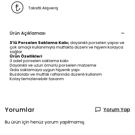
Taksitli Alışveriş
Ürün Açıklaması
3’lü Porselen Saklama Kabı
, dayanıklı porselen yapısı ve
çok amaçlı kullanımıyla mutfakta düzeni ve hijyeni kolayca
sağlar.
Ürün Özellikleri
3 adet porselen saklama kabı
Dayanıklı ve uzun ömürlü porselen malzeme
Gıda saklamaya uygun hijyenik yapı
Buzdolabı ve mutfak raflarında düzenli kullanım
Kolay temizlenebilir tasarım
Yorumlar
Yorum Yap
Bu ürün için henüz yorum yapılmamış.