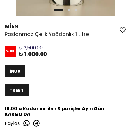
MİEN
Paslanmaz Çelik Yağdanlık 1 Litre
₺ 2,500.00
%
60
₺ 1,000.00
İNOX
TKEBT
16:00'a Kadar verilen Siparişler Aynı Gün
KARGO'DA
Paylaş
: