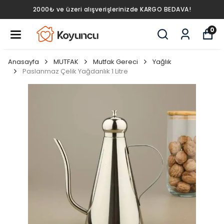
2000₺ ve üzeri alışverişlerinizde KARGO BEDAVA!
0
Anasayfa
MUTFAK
Mutfak Gereci
Yağlık
Paslanmaz Çelik Yağdanlık 1 Litre