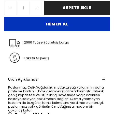
SEPETE EKLE
HEMEN AL
2000 TL üzeri ücretsiz kargo
Taksitli Alışveriş
Ürün Açıklaması
Paslanmaz Çelik Yağdanlık, mutfakta yağ kullanımını daha
pratik ve kontrollü hale getirmek için tasarlanmıştır. 1 litrelik
geniş kapasitesi ve uzun ibriği sayesinde yağın istenilen
noktaya kolayca dökülmesini sağlar. Akıtma yapmayan
tasarımı ile tezgâhın temiz kalmasına yardımcı olurken, şık
paslanmaz çelik görünümü mutfağınıza modern bir
dokunuş katar.