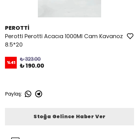
PEROTTİ
Perotti Perotti Acacıa 1000Ml Cam Kavanoz
8.5*20
₺ 323.00
%
41
₺ 190.00
Paylaş
:
Stoğa Gelince Haber Ver