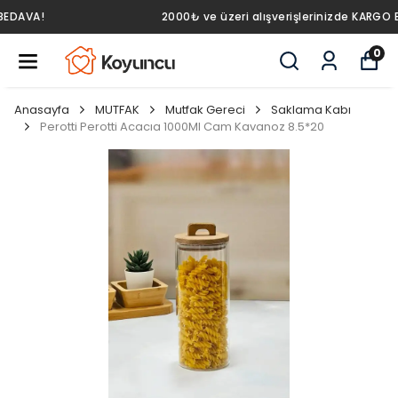
2000₺ ve üzeri alışverişlerinizde KARGO BEDAVA!
0
Anasayfa
MUTFAK
Mutfak Gereci
Saklama Kabı
Perotti Perotti Acacıa 1000Ml Cam Kavanoz 8.5*20