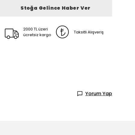
Stoğa Gelince Haber Ver
2000 TL üzeri
Taksitli Alışveriş
ücretsiz kargo
Yorum Yap