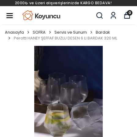
2000₺ ve üzeri alışverişlerinizde KARGO BEDAVA!
0
Anasayfa
SOFRA
Servis ve Sunum
Bardak
Perotti HANEY ŞEFFAF BUZLU DESEN 6 LI BARDAK 320 ML