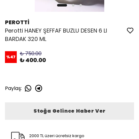
PEROTTİ
Perotti HANEY ŞEFFAF BUZLU DESEN 6 LI
BARDAK 320 ML
₺ 750.00
%
47
₺ 400.00
Paylaş
:
Stoğa Gelince Haber Ver
2000 TL üzeri ücretsiz kargo