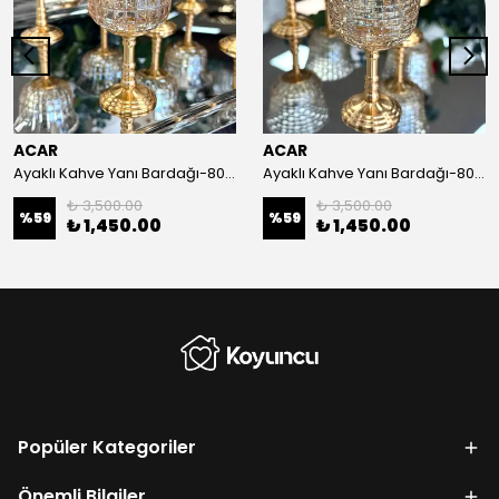
ACAR
ACAR
Ayaklı Kahve Yanı Bardağı-80 cc
Ayaklı Kahve Yanı Bardağı-80 cc
₺ 3,500.00
₺ 3,500.00
%
59
%
59
₺ 1,450.00
₺ 1,450.00
Popüler Kategoriler
Önemli Bilgiler