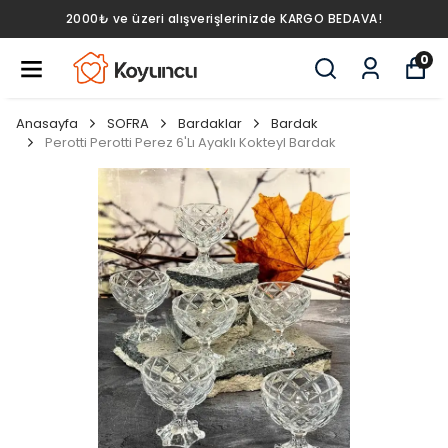
2000₺ ve üzeri alışverişlerinizde KARGO BEDAVA!
0
Anasayfa
SOFRA
Bardaklar
Bardak
Perotti Perotti Perez 6'Lı Ayaklı Kokteyl Bardak