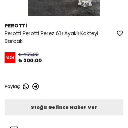
PEROTTİ
Perotti Perotti Perez 6'Lı Ayaklı Kokteyl
Bardak
₺ 455.00
%
34
₺ 300.00
Paylaş
:
Stoğa Gelince Haber Ver