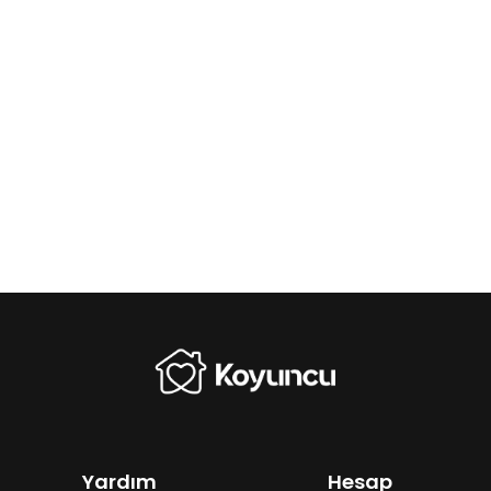
Yardım
Hesap