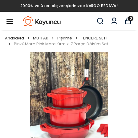
2000₺ ve üzeri alışverişlerinizde KARGO BEDAVA!
0
Anasayfa
MUTFAK
Pişirme
TENCERE SETİ
Pink&More Pink More Kırmızı 7 Parça Döküm Set