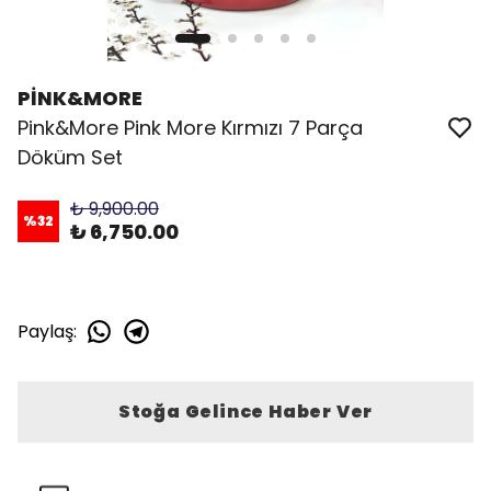
PİNK&MORE
Pink&More Pink More Kırmızı 7 Parça
Döküm Set
₺ 9,900.00
%
32
₺ 6,750.00
Paylaş
:
Stoğa Gelince Haber Ver