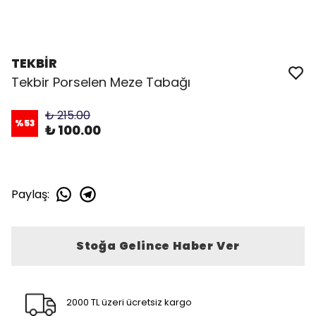
TEKBİR
Tekbir Porselen Meze Tabağı
₺ 215.00
%
53
₺ 100.00
Paylaş
:
Stoğa Gelince Haber Ver
2000 TL üzeri ücretsiz kargo