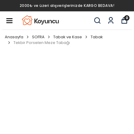
2000₺ ve üzeri alışverişlerinizde KARGO BEDAVA!
0
Anasayfa
SOFRA
Tabak ve Kase
Tabak
Tekbir Porselen Meze Tabağı