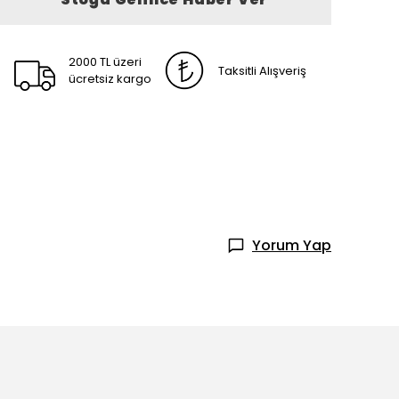
2000 TL üzeri
Taksitli Alışveriş
ücretsiz kargo
Yorum Yap