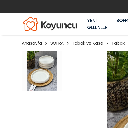
YENİ
SOF
GELENLER
Anasayfa
SOFRA
Tabak ve Kase
Tabak