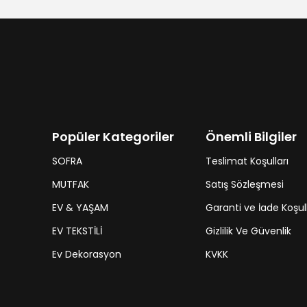
Popüler Kategoriler
Önemli Bilgiler
SOFRA
Teslimat Koşulları
MUTFAK
Satış Sözleşmesi
EV & YAŞAM
Garanti ve İade Koşull
EV TEKSTİLİ
Gizlilik Ve Güvenlik
Ev Dekorasyon
KVKK