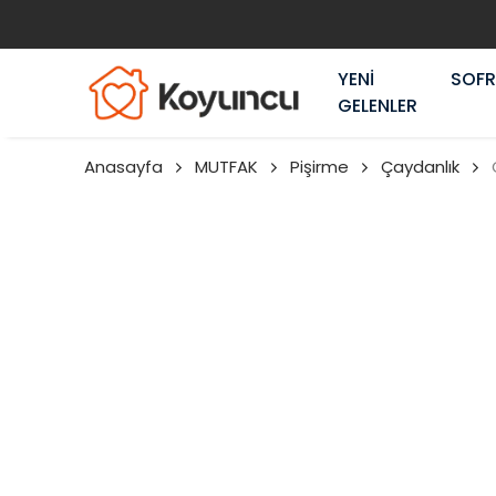
YENİ
SOF
GELENLER
Anasayfa
MUTFAK
Pişirme
Çaydanlık