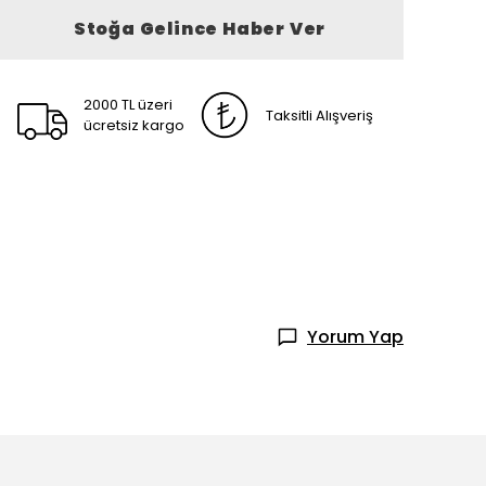
Stoğa Gelince Haber Ver
2000 TL üzeri
Taksitli Alışveriş
ücretsiz kargo
Yorum Yap