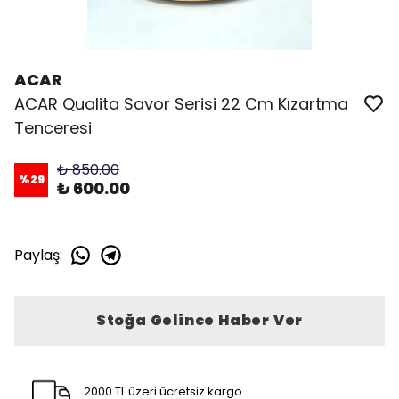
ACAR
ACAR Qualita Savor Serisi 22 Cm Kızartma
Tenceresi
₺ 850.00
%
29
₺ 600.00
Paylaş
:
Stoğa Gelince Haber Ver
2000 TL üzeri ücretsiz kargo