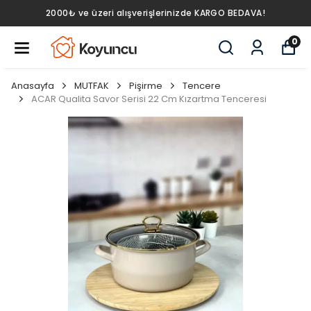
2000₺ ve üzeri alışverişlerinizde KARGO BEDAVA!
0
Anasayfa
MUTFAK
Pişirme
Tencere
ACAR Qualita Savor Serisi 22 Cm Kızartma Tenceresi