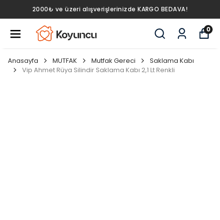
2000₺ ve üzeri alışverişlerinizde KARGO BEDAVA!
0
Anasayfa
MUTFAK
Mutfak Gereci
Saklama Kabı
Vip Ahmet Rüya Silindir Saklama Kabı 2,1 Lt Renkli