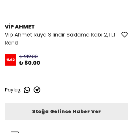
VİP AHMET
Vip Ahmet Rüya Silindir Saklama Kabı 2,1 Lt
Renkli
₺ 212.00
%
62
₺ 80.00
Paylaş
:
Stoğa Gelince Haber Ver