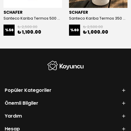
SCHAFER
SCHAFER
Santeco Kariba Termos 500 Ml-Mor
Santeco Kariba Termos 350 Ml-Beyaz
₺ 2,500.00
₺ 2,500.00
%
56
%
60
₺ 1,100.00
₺ 1,000.00
Popüler Kategoriler
Önemli Bilgiler
Yardım
Hesap