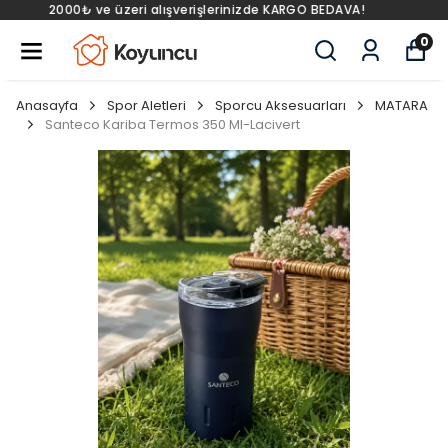
2000₺ ve üzeri alışverişlerinizde KARGO BEDAVA!
0
Anasayfa
Spor Aletleri
Sporcu Aksesuarları
MATARA
Santeco Kariba Termos 350 Ml-Lacivert