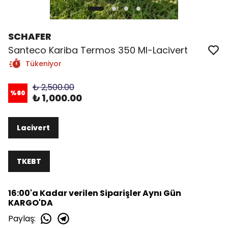
SCHAFER
Santeco Kariba Termos 350 Ml-Lacivert
Tükeniyor
₺ 2,500.00
%
60
₺ 1,000.00
Lacivert
TKEBT
16:00'a Kadar verilen Siparişler Aynı Gün
KARGO'DA
Paylaş
: