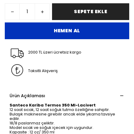
SEPETE EKLE
HEMEN AL
2000 TL üzeri ücretsiz kargo
Taksitli Alışveriş
Ürün Açıklaması
Santeco Kariba Termos 350 Ml-Lacivert
12 saat sıcak, 12 saat soğuk tutma özelliğine sahiptir.
Bulaşık makinesine girebilir ancak elde yıkama tavsiye
edilir.
18/8 paslanmaz çeliktir.
Model sıcak ve soğuk içecek için uygundur.
Kapasite : 12 oz/ 350 ml