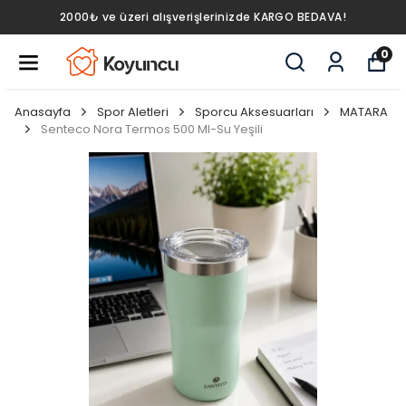
2000₺ ve üzeri alışverişlerinizde KARGO BEDAVA!
0
Anasayfa
Spor Aletleri
Sporcu Aksesuarları
MATARA
Senteco Nora Termos 500 Ml-Su Yeşili