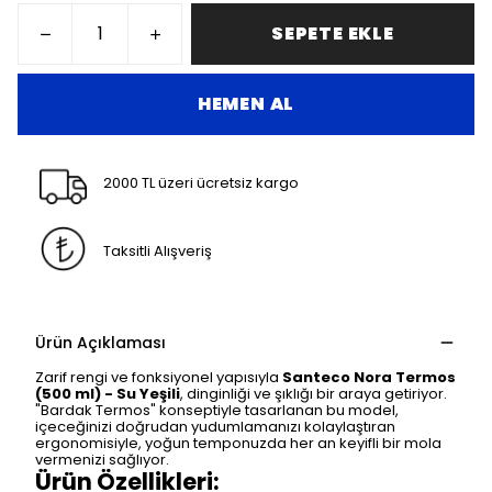
SEPETE EKLE
HEMEN AL
2000 TL üzeri ücretsiz kargo
Taksitli Alışveriş
Ürün Açıklaması
Zarif rengi ve fonksiyonel yapısıyla
Santeco Nora Termos
(500 ml) - Su Yeşili
, dinginliği ve şıklığı bir araya getiriyor.
"Bardak Termos" konseptiyle tasarlanan bu model,
içeceğinizi doğrudan yudumlamanızı kolaylaştıran
ergonomisiyle, yoğun temponuzda her an keyifli bir mola
vermenizi sağlıyor.
Ürün Özellikleri: