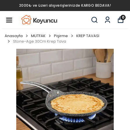
2000₺ ve üzeri alışverişlerinizde KARGO BEDAVA!
0
Anasayfa
MUTFAK
Pişirme
KREP TAVASI
Stone-Age 30Cm Krep Tava