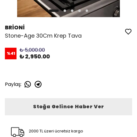
BRİONİ
Stone-Age 30Cm Krep Tava
₺ 5,000.00
%
41
₺ 2,950.00
Paylaş
:
Stoğa Gelince Haber Ver
2000 TL üzeri ücretsiz kargo