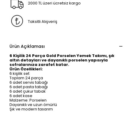
2000 TL üzeri ücretsiz kargo
Taksitli Alışveriş
Ürün Açıklaması
6 Kişilik 24 Parça Gold Porselen Yemek Takımı, şık
altın detayları ve dayanıklı porselen yapısıyla
sofralarınıza zarafet katar.
Ürün Özellikleri:
6 kişilik set
Toplam 24 parça
6 adet servis tabağı
6 adet pasta tabağı
6 adet çukur tabak
6 adet kase
Malzeme: Porselen
Dayanıklı ve uzun ömürlü
Şık ve modern tasarım