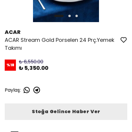
ACAR
ACAR Stream Gold Porselen 24 Prç.Yemek
Takımı
₺ 6,550.00
%
18
₺ 5,350.00
Paylaş
:
Stoğa Gelince Haber Ver