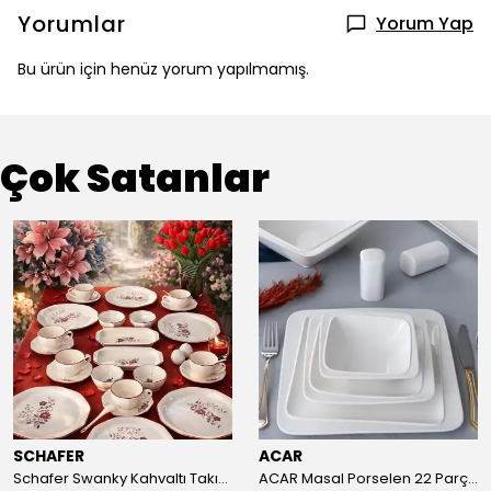
Yorumlar
Yorum Yap
Bu ürün için henüz yorum yapılmamış.
Çok Satanlar
SCHAFER
ACAR
Schafer Swanky Kahvaltı Takımı 32 Parça-Kırmızı
ACAR Masal Porselen 22 Parça Yemek Takımı