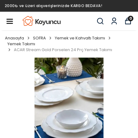
2000₺ ve üzeri alışverişlerinizde KARGO BEDAVA!
0
Anasayfa
SOFRA
Yemek ve Kahvaltı Takımı
Yemek Takımı
ACAR Stream Gold Porselen 24 Prç.Yemek Takımı