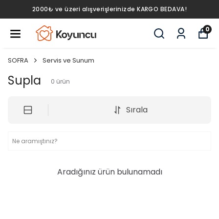
2000₺ ve üzeri alışverişlerinizde KARGO BEDAVA!
0
SOFRA
Servis ve Sunum
Supla
0
ürün
Sırala
Aradığınız ürün bulunamadı