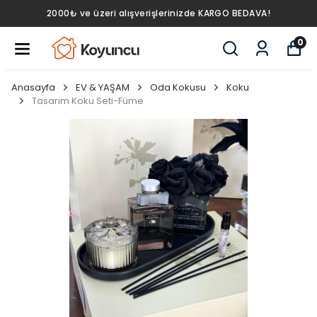
2000₺ ve üzeri alışverişlerinizde KARGO BEDAVA!
0
Anasayfa
EV & YAŞAM
Oda Kokusu
Koku
Tasarım Koku Seti-Füme