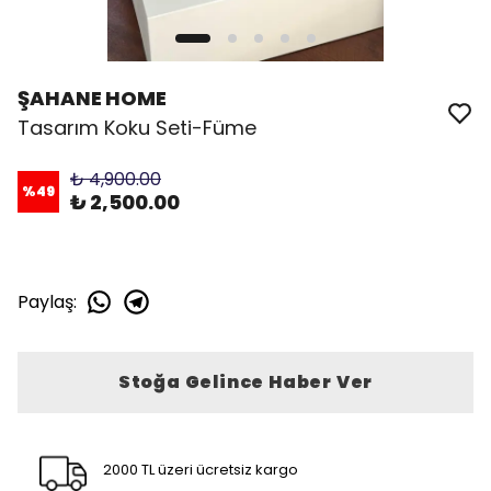
ŞAHANE HOME
Tasarım Koku Seti-Füme
₺ 4,900.00
%
49
₺ 2,500.00
Paylaş
:
Stoğa Gelince Haber Ver
2000 TL üzeri ücretsiz kargo