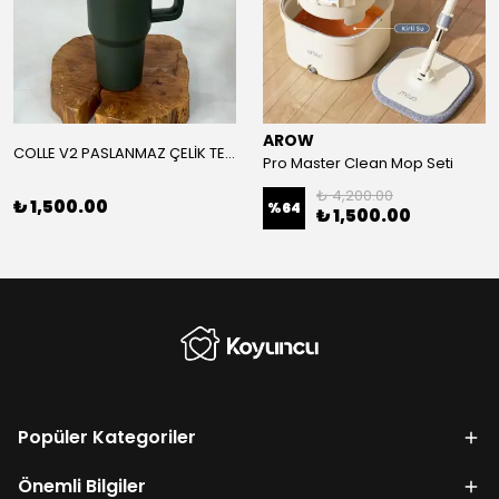
AROW
COLLE V2 PASLANMAZ ÇELİK TERMOS 1200 ML
Pro Master Clean Mop Seti
₺ 4,200.00
₺ 1,500.00
%
64
₺ 1,500.00
Popüler Kategoriler
Önemli Bilgiler