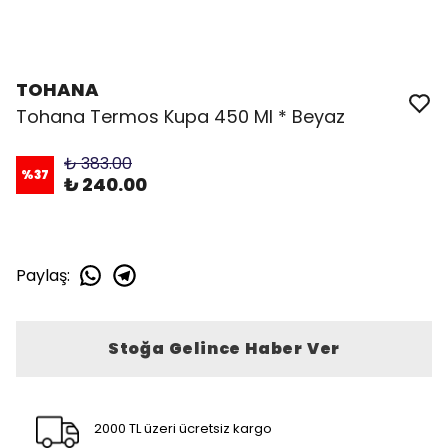
TOHANA
Tohana Termos Kupa 450 Ml * Beyaz
₺ 383.00
%
37
₺ 240.00
Paylaş
:
Stoğa Gelince Haber Ver
2000 TL üzeri ücretsiz kargo