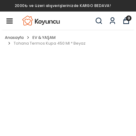
2000₺ ve üzeri alışverişlerinizde KARGO BEDAVA!
0
Anasayfa
EV & YAŞAM
Tohana Termos Kupa 450 Ml * Beyaz