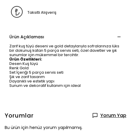
Taksitli Alışveriş
Ürün Açıklaması
Zarif kuş tüyü deseni ve gold detaylarıyla sofralarınıza lüks
bir dokunuş katan 5 parça servis seti, özel davetler ve şık
sunumlar için mükemmel bir tercihtir.
Ürün Özellikleri:
Desen Kuş tüyü
Renk Gold
Set İçeriği 5 parça servis seti
Şık ve zarif tasarım
Dayanıklı ve estetik yapı
Sunum ve dekoratif kullanım için ideal
Yorumlar
Yorum Yap
Bu ürün için henüz yorum yapılmamış.