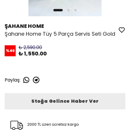
ŞAHANE HOME
Şahane Home Tüy 5 Parça Servis Seti Gold
₺ 2,590.00
%
40
₺ 1,550.00
Paylaş
:
Stoğa Gelince Haber Ver
2000 TL üzeri ücretsiz kargo