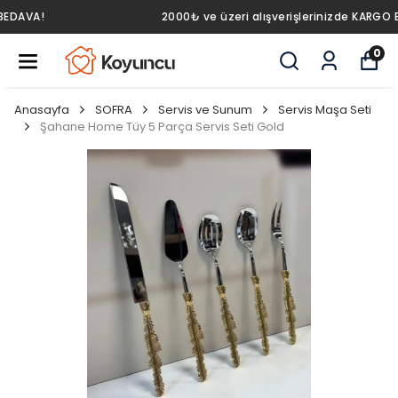
2000₺ ve üzeri alışverişlerinizde KARGO BEDAVA!
0
Anasayfa
SOFRA
Servis ve Sunum
Servis Maşa Seti
Şahane Home Tüy 5 Parça Servis Seti Gold