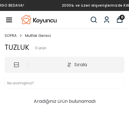
2000₺ ve üzeri alışverişlerinizde KARGO BEDAVA!
0
SOFRA
Mutfak Gereci
TUZLUK
0
ürün
Sırala
Aradığınız ürün bulunamadı