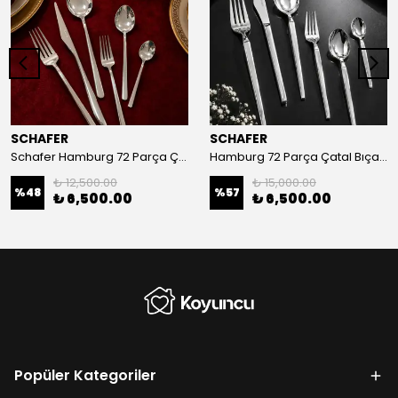
SCHAFER
SCHAFER
Schafer Hamburg 72 Parça Çatal Kaşık Bıçak Takımı
Hamburg 72 Parça Çatal Bıçak Takımı
₺ 12,500.00
₺ 15,000.00
%
48
%
57
₺ 6,500.00
₺ 6,500.00
Popüler Kategoriler