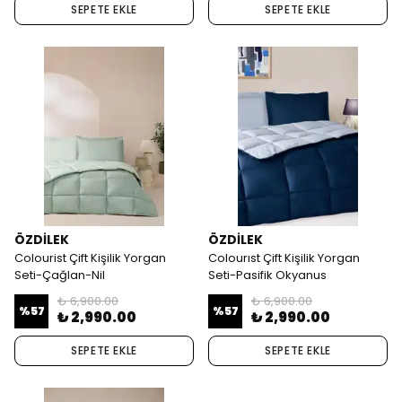
SEPETE EKLE
SEPETE EKLE
ÖZDİLEK
ÖZDİLEK
Colourist Çift Kişilik Yorgan
Colourıst Çift Kişilik Yorgan
Seti-Çağlan-Nil
Seti-Pasifik Okyanus
₺ 6,900.00
₺ 6,900.00
%
57
%
57
₺ 2,990.00
₺ 2,990.00
SEPETE EKLE
SEPETE EKLE