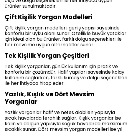
ölçü ve dolgu seçenekleri ile her ihtiyaca uygun
ürünler sunulmaktadır.
Çift Kişilik Yorgan Modelleri
Çift kişilik yorgan modelleri, geniş yapısı sayesinde
konforlu bir uyku alanı sunar. Özellikle büyük yataklar
için ideal olan bu ürünler, farklı dolgu seçenekleri ile
her mevsime uygun alternatifler sunar.
Tek Kişilik Yorgan Çeşitleri
Tek kişilik yorganlar, günlük kullanım için pratik ve
konforlu bir çözümdür. Hafif yapıları sayesinde kolay
kullanım sağlarken, farklı kumaş ve dolgu seçenekleri
ile her ihtiyaca hitap eder.
Yazlık, Kışlık ve Dört Mevsim
Yorganlar
Yazlık yorganlar hafif ve nefes alabilen yapısıyla
sıcak havalarda ferahlık sağlar. Kışlık yorganlar ise
kalın ve dolgun yapısıyla soğuk havalarda maksimum
sıcaklık sunar. Dört mevsim yorgan modelleri ise yıl