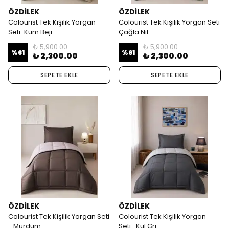
ÖZDİLEK
ÖZDİLEK
Colourist Tek Kişilik Yorgan
Colourist Tek Kişilik Yorgan Seti
Seti-Kum Beji
Çağla Nil
₺ 5,900.00
₺ 5,900.00
%
61
%
61
₺ 2,300.00
₺ 2,300.00
SEPETE EKLE
SEPETE EKLE
ÖZDİLEK
ÖZDİLEK
Colourist Tek Kişilik Yorgan Seti
Colourist Tek Kişilik Yorgan
- Mürdüm
Seti- Kül Gri