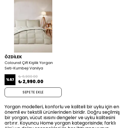
ÖZDİLEK
Colourıst Çift Kişilik Yorgan
Seti-Kumbeji Vanilya
₺ 6,900.00
%
57
₺ 2,990.00
SEPETE EKLE
Yorgan modelleri, konforlu ve kaliteli bir uyku için en
önemli ev tekstili ürünlerinden biridir. Doğru seçilmiş
bir yorgan, vücut ısısını dengeler ve uyku kalitesini
artırır. Koyuncu Home yorgan kategorisinde; farklı