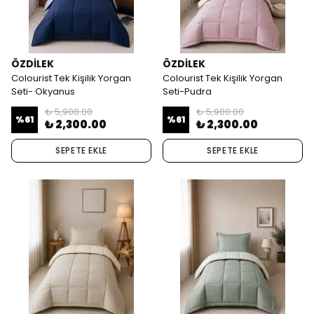
ÖZDİLEK
ÖZDİLEK
Colourist Tek Kişilik Yorgan
Colourist Tek Kişilik Yorgan
Seti- Okyanus
Seti-Pudra
₺ 5,900.00
₺ 5,900.00
%
61
%
61
₺ 2,300.00
₺ 2,300.00
SEPETE EKLE
SEPETE EKLE