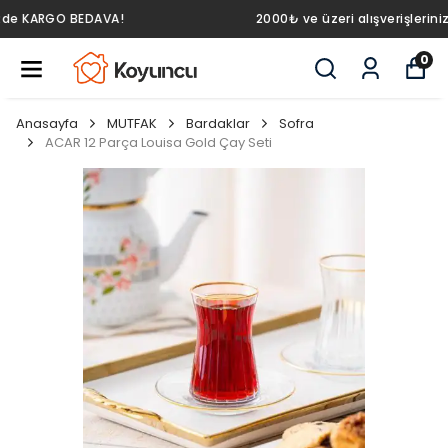
2000₺ ve üzeri alışverişlerinizde KARGO BEDAVA!
0
Anasayfa
MUTFAK
Bardaklar
Sofra
ACAR 12 Parça Louisa Gold Çay Seti