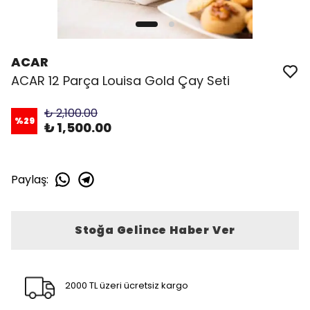
ACAR
ACAR 12 Parça Louisa Gold Çay Seti
₺ 2,100.00
%
29
₺ 1,500.00
Paylaş
:
Stoğa Gelince Haber Ver
2000 TL üzeri ücretsiz kargo