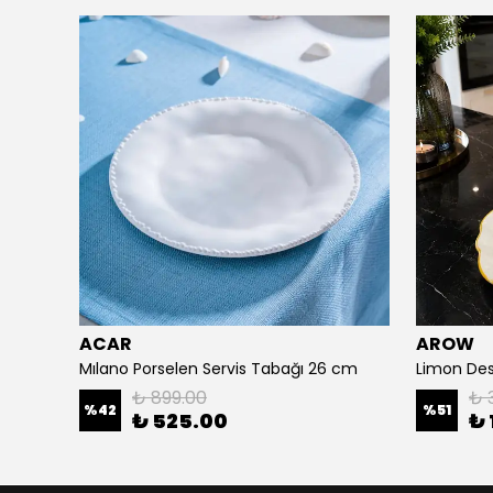
ACAR
AROW
Mılano Porselen Servis Tabağı 26 cm
₺ 899.00
₺ 
%
42
%
51
₺ 525.00
₺ 