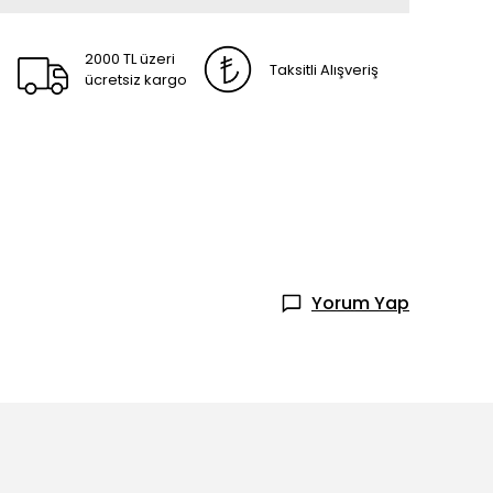
2000 TL üzeri
Taksitli Alışveriş
ücretsiz kargo
Yorum Yap