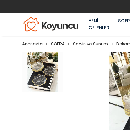
YENİ
SOF
GELENLER
Anasayfa
SOFRA
Servis ve Sunum
Dekor