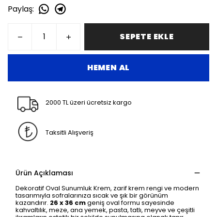
Paylaş
:
SEPETE EKLE
HEMEN AL
2000 TL üzeri ücretsiz kargo
Taksitli Alışveriş
Ürün Açıklaması
Dekoratif Oval Sunumluk Krem, zarif krem rengi ve modern
tasarımıyla sofralarınıza sıcak ve şık bir görünüm
kazandırır.
26 x 36 cm
geniş oval formu sayesinde
kahvaltılık, meze, ana yemek, pasta, tatlı, meyve ve çeşitli