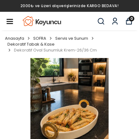
2000₺ ve üzeri alışverişlerinizde KARGO BEDAVA!
0
Anasayfa
SOFRA
Servis ve Sunum
Dekoratif Tabak & Kase
Dekoratif Oval Sunumluk Krem-26/36 Cm