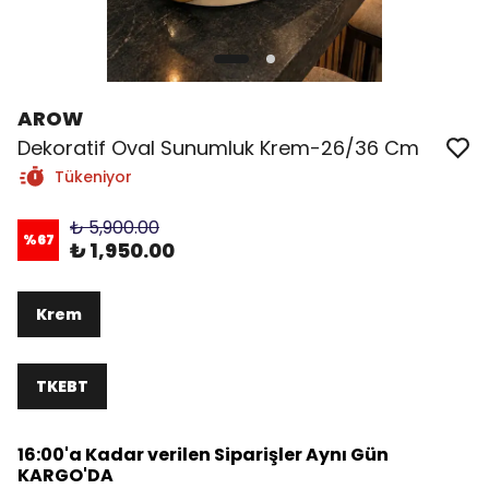
AROW
Dekoratif Oval Sunumluk Krem-26/36 Cm
Tükeniyor
₺ 5,900.00
%
67
₺ 1,950.00
Krem
TKEBT
16:00'a Kadar verilen Siparişler Aynı Gün
KARGO'DA