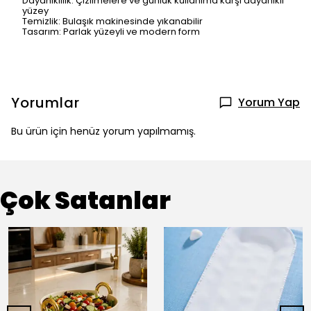
Dayanıklılık: Çizilmelere ve günlük kullanıma karşı dayanıklı
yüzey
Temizlik: Bulaşık makinesinde yıkanabilir
Tasarım: Parlak yüzeyli ve modern form
Yorumlar
Yorum Yap
Bu ürün için henüz yorum yapılmamış.
Çok Satanlar