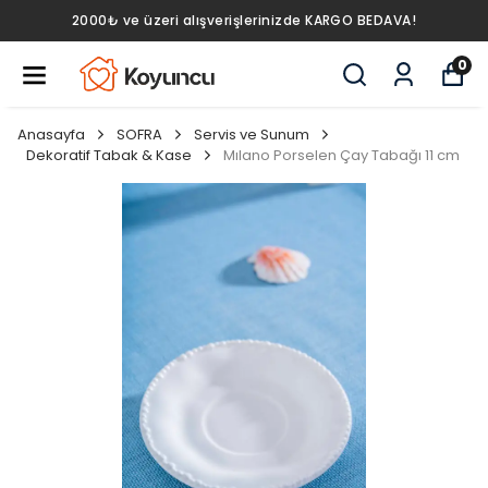
2000₺ ve üzeri alışverişlerinizde KARGO BEDAVA!
0
Anasayfa
SOFRA
Servis ve Sunum
Dekoratif Tabak & Kase
Mılano Porselen Çay Tabağı 11 cm