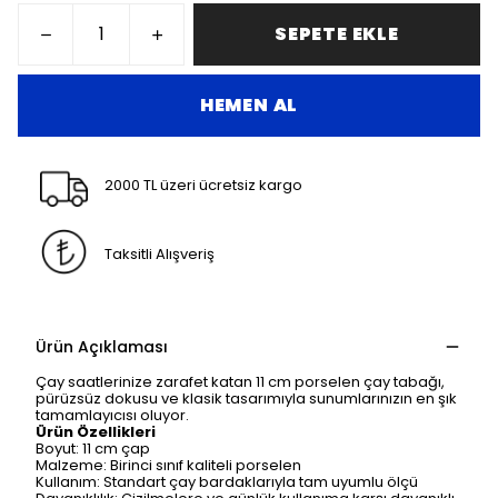
SEPETE EKLE
HEMEN AL
2000 TL üzeri ücretsiz kargo
Taksitli Alışveriş
Ürün Açıklaması
Çay saatlerinize zarafet katan 11 cm porselen çay tabağı,
pürüzsüz dokusu ve klasik tasarımıyla sunumlarınızın en şık
tamamlayıcısı oluyor.
Ürün Özellikleri
Boyut: 11 cm çap
Malzeme: Birinci sınıf kaliteli porselen
Kullanım: Standart çay bardaklarıyla tam uyumlu ölçü