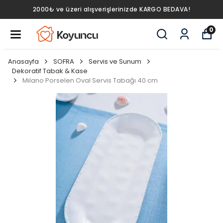
2000₺ ve üzeri alışverişlerinizde KARGO BEDAVA!
0
Anasayfa
SOFRA
Servis ve Sunum
Dekoratif Tabak & Kase
Mılano Porselen Oval Servis Tabağı 40 cm