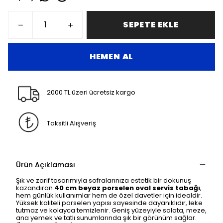
SEPETE EKLE
HEMEN AL
2000 TL üzeri ücretsiz kargo
Taksitli Alışveriş
Ürün Açıklaması
Şık ve zarif tasarımıyla sofralarınıza estetik bir dokunuş
kazandıran
40 cm beyaz porselen oval servis tabağı
,
hem günlük kullanımlar hem de özel davetler için idealdir.
Yüksek kaliteli porselen yapısı sayesinde dayanıklıdır, leke
tutmaz ve kolayca temizlenir. Geniş yüzeyiyle salata, meze,
ana yemek ve tatlı sunumlarında şık bir görünüm sağlar.