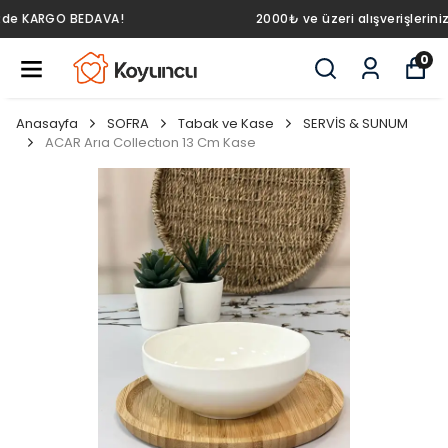
2000₺ ve üzeri alışverişlerinizde KARGO BEDAVA!
0
Anasayfa
SOFRA
Tabak ve Kase
SERVİS & SUNUM
ACAR Arıa Collectıon 13 Cm Kase