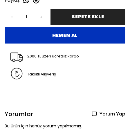
Paylaş
:
SEPETE EKLE
HEMEN AL
2000 TL üzeri ücretsiz kargo
Taksitli Alışveriş
Yorumlar
Yorum Yap
Bu ürün için henüz yorum yapılmamış.