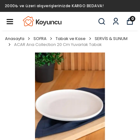
2000₺ ve üzeri alışverişlerinizde KARGO BEDAVA!
0
Anasayfa
SOFRA
Tabak ve Kase
SERVİS & SUNUM
ACAR Arıa Collectıon 20 Cm Yuvarlak Tabak