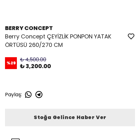
BERRY CONCEPT
Berry Concept ÇEYİZLİK PONPON YATAK
ÖRTÜSÜ 260/270 CM
₺ 4,500.00
%
29
₺ 3,200.00
Paylaş
:
Stoğa Gelince Haber Ver