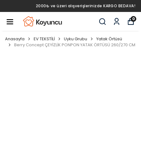
2000₺ ve üzeri alışverişlerinizde KARGO BEDAVA!
0
Anasayfa
EV TEKSTİLİ
Uyku Grubu
Yatak Örtüsü
Berry Concept ÇEYİZLİK PONPON YATAK ÖRTÜSÜ 260/270 CM