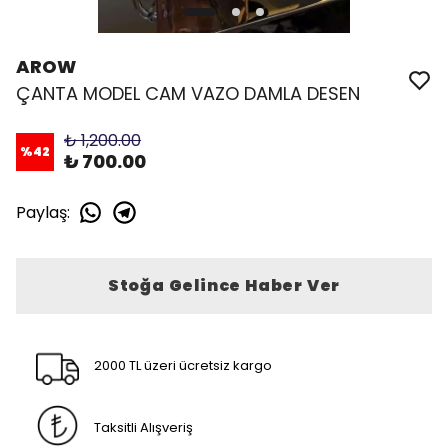
AROW
ÇANTA MODEL CAM VAZO DAMLA DESEN
₺ 1,200.00
%
42
₺ 700.00
Paylaş
:
Stoğa Gelince Haber Ver
2000 TL üzeri ücretsiz kargo
Taksitli Alışveriş