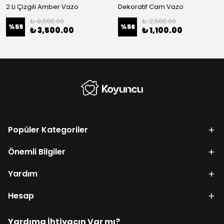
2 Li Çizgili Amber Vazo
Dekoratif Cam Vazo
₺ 8,500.00
₺ 2,500.00
%
59
%
56
₺ 3,500.00
₺ 1,100.00
Popüler Kategoriler
Önemli Bilgiler
Yardım
Hesap