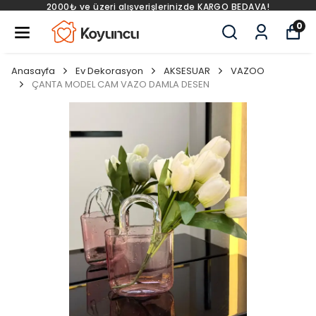
KARGO BEDAVA!
2000₺ ve üzeri alışverişlerinizde 
0
Anasayfa
Ev Dekorasyon
AKSESUAR
VAZOO
ÇANTA MODEL CAM VAZO DAMLA DESEN