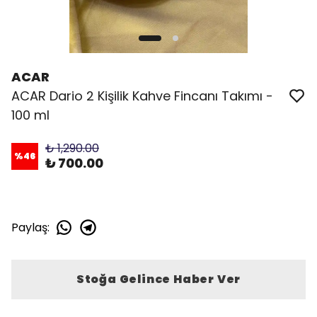
ACAR
ACAR Dario 2 Kişilik Kahve Fincanı Takımı -
100 ml
₺ 1,290.00
%
46
₺ 700.00
Paylaş
:
Stoğa Gelince Haber Ver