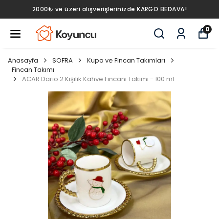
2000₺ ve üzeri alışverişlerinizde KARGO BEDAVA!
0
Anasayfa
SOFRA
Kupa ve Fincan Takımları
Fincan Takımı
ACAR Dario 2 Kişilik Kahve Fincanı Takımı - 100 ml