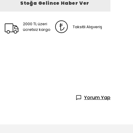
Stoğa Gelince Haber Ver
2000 TL üzeri
Taksitli Alışveriş
ücretsiz kargo
Yorum Yap