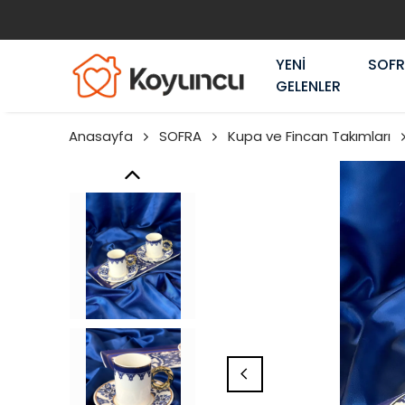
YENİ
SOF
GELENLER
Anasayfa
SOFRA
Kupa ve Fincan Takımları