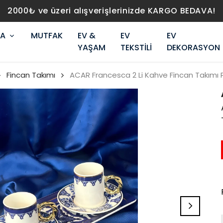
2000₺ ve üzeri alışverişlerinizde KARGO BEDAVA!
RA
MUTFAK
EV &
EV
EV
YAŞAM
TEKSTİLİ
DEKORASYON
Fincan Takımı
ACAR Francesca 2 Li Kahve Fincan Takımı 